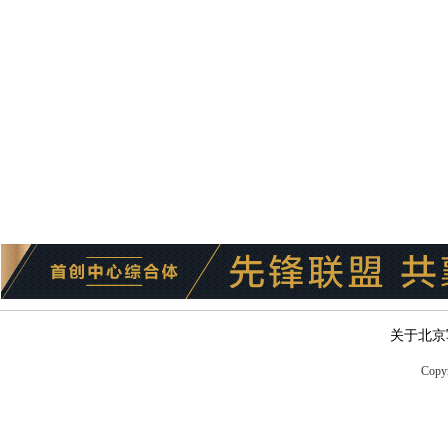
关于北京
Copyr