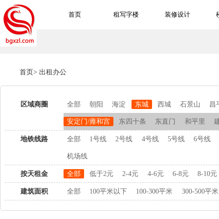
首页
租写字楼
装修设计
首页
>
出租办公
区域商圈
全部
朝阳
海淀
东城
西城
石景山
昌
安定门/雍和宫
东四十条
东直门
和平里
地铁线路
全部
1号线
2号线
4号线
5号线
6号线
机场线
按天租金
全部
低于2元
2-4元
4-6元
6-8元
8-10元
建筑面积
全部
100平米以下
100-300平米
300-500平米