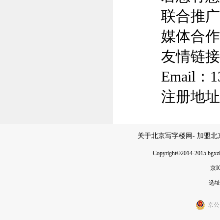
联合推广及
媒体合作：
友情链接：0
Email：1
注册地址
关于北京写字楼网
-
加盟北
Copyright
©
2014-2015
京I
选址热
京公网