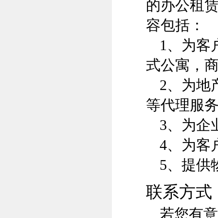
的办公租赁
容包括：
1、为客
式公寓，
2、为地
等代理服
3、为企
4、为客
5、提供
联系方式
若您有意