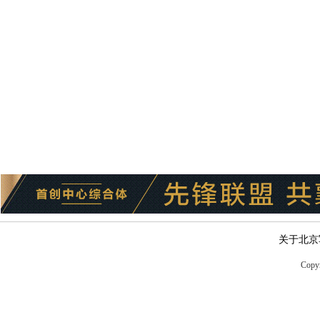
关于北京
Copyr