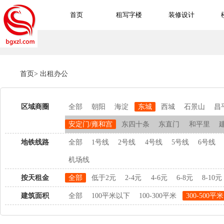
首页
租写字楼
装修设计
首页
>
出租办公
区域商圈
全部
朝阳
海淀
东城
西城
石景山
昌
安定门/雍和宫
东四十条
东直门
和平里
地铁线路
全部
1号线
2号线
4号线
5号线
6号线
机场线
按天租金
全部
低于2元
2-4元
4-6元
6-8元
8-10元
建筑面积
全部
100平米以下
100-300平米
300-500平米