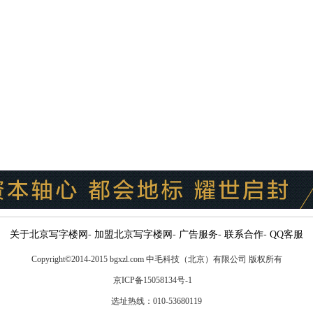
关于北京写字楼网
-
加盟北京写字楼网
-
广告服务
-
联系合作
-
QQ客服
Copyright
©
2014-2015 bgxzl.com 中毛科技（北京）有限公司 版权所有
京ICP备15058134号-1
选址热线：010-53680119