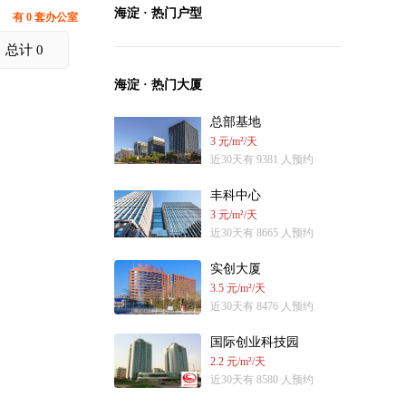
海淀 · 热门户型
有 0 套办公室
总计 0
海淀 · 热门大厦
总部基地
3 元/m²/天
近30天有 9381 人预约
丰科中心
3 元/m²/天
近30天有 8665 人预约
实创大厦
3.5 元/m²/天
近30天有 8476 人预约
国际创业科技园
2.2 元/m²/天
近30天有 8580 人预约