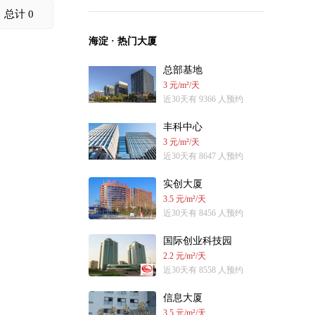
总计 0
海淀 · 热门大厦
总部基地
3 元/m²/天
近30天有 9366 人预约
丰科中心
3 元/m²/天
近30天有 8647 人预约
实创大厦
3.5 元/m²/天
近30天有 8456 人预约
国际创业科技园
2.2 元/m²/天
近30天有 8558 人预约
信息大厦
3.5 元/m²/天