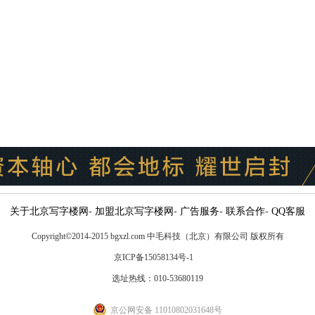
关于北京写字楼网
-
加盟北京写字楼网
-
广告服务
-
联系合作
-
QQ客服
Copyright
©
2014-2015 bgxzl.com 中毛科技（北京）有限公司 版权所有
京ICP备15058134号-1
选址热线：010-53680119
京公网安备 11010802031648号