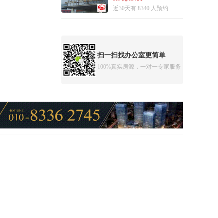
近30天有 8340 人预约
扫一扫找办公室更简单
100%真实房源，一对一专家服务