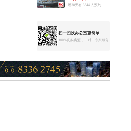
近30天有 8344 人预约
扫一扫找办公室更简单
100%真实房源，一对一专家服务