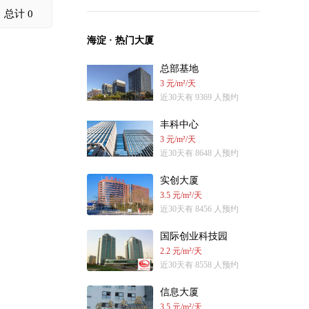
总计 0
海淀 · 热门大厦
总部基地
3 元/m²/天
近30天有 9369 人预约
丰科中心
3 元/m²/天
近30天有 8648 人预约
实创大厦
3.5 元/m²/天
近30天有 8456 人预约
国际创业科技园
2.2 元/m²/天
近30天有 8558 人预约
信息大厦
3.5 元/m²/天