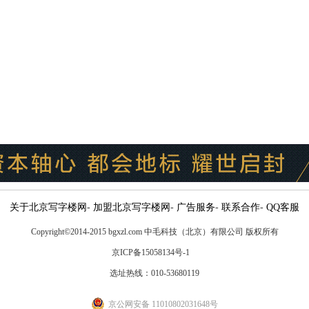
关于北京写字楼网
-
加盟北京写字楼网
-
广告服务
-
联系合作
-
QQ客服
Copyright
©
2014-2015 bgxzl.com 中毛科技（北京）有限公司 版权所有
京ICP备15058134号-1
选址热线：010-53680119
京公网安备 11010802031648号