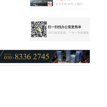
近30天有 8436 人预约
扫一扫找办公室更简单
100%真实房源，一对一专家服务