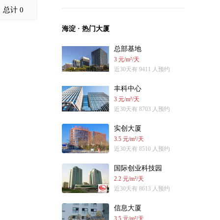
总计 0
海淀 · 热门大厦
总部基地
3 元/m²/天
近30天有 9411 人预约
丰科中心
3 元/m²/天
近30天有 8703 人预约
实创大厦
3.5 元/m²/天
近30天有 8510 人预约
国际创业科技园
2.2 元/m²/天
近30天有 8613 人预约
信息大厦
3.5 元/m²/天