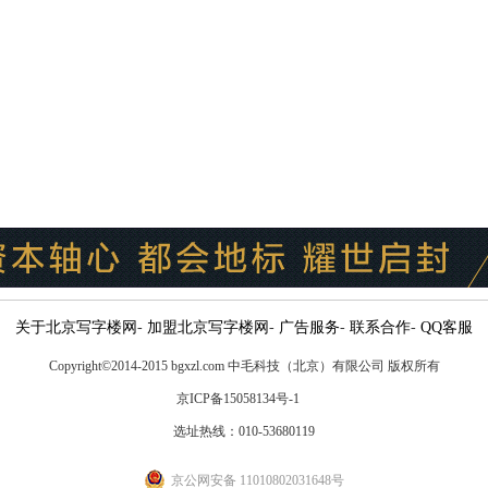
关于北京写字楼网
-
加盟北京写字楼网
-
广告服务
-
联系合作
-
QQ客服
Copyright
©
2014-2015 bgxzl.com 中毛科技（北京）有限公司 版权所有
京ICP备15058134号-1
选址热线：010-53680119
京公网安备 11010802031648号