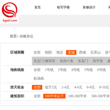
首页
租写字楼
装修设计
首页
>
出租办公
区域商圈
全部
朝阳
海淀
东城
西城
石景山
昌
安定门/雍和宫
东四十条
东直门
和平里
地铁线路
全部
1号线
2号线
4号线
5号线
6号线
机场线
按天租金
全部
低于2元
2-4元
4-6元
6-8元
8-10元
建筑面积
全部
100平米以下
100-300平米
300-500平米