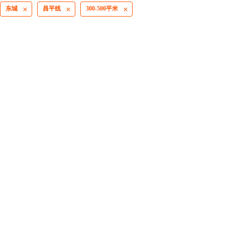
东城
昌平线
300-500平米


