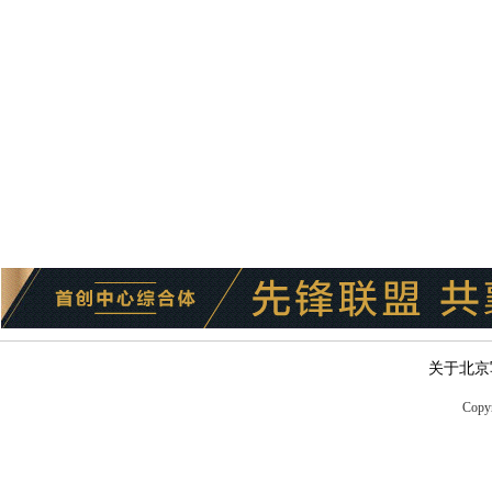
关于北京
Copyr