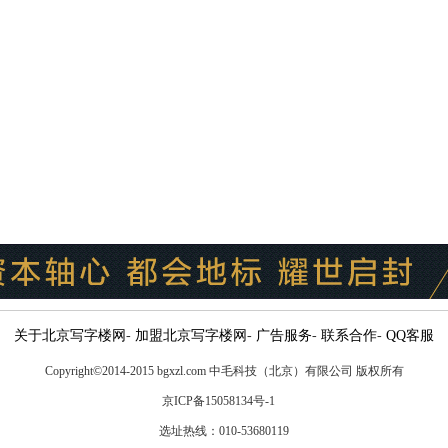
关于北京写字楼网
-
加盟北京写字楼网
-
广告服务
-
联系合作
-
QQ客服
Copyright
©
2014-2015 bgxzl.com 中毛科技（北京）有限公司 版权所有
京ICP备15058134号-1
选址热线：010-53680119