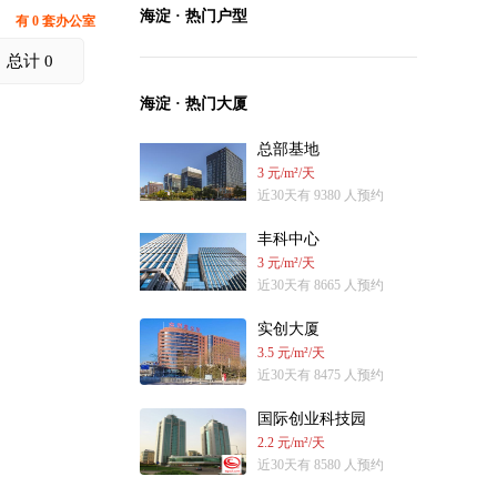
海淀 · 热门户型
有 0 套办公室
总计 0
海淀 · 热门大厦
总部基地
3 元/m²/天
近30天有 9380 人预约
丰科中心
3 元/m²/天
近30天有 8665 人预约
实创大厦
3.5 元/m²/天
近30天有 8475 人预约
国际创业科技园
2.2 元/m²/天
近30天有 8580 人预约