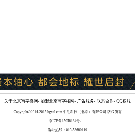
关于北京写字楼网
-
加盟北京写字楼网
-
广告服务
-
联系合作
-
QQ客服
Copyright
©
2014-2015 bgxzl.com 中毛科技（北京）有限公司 版权所有
京ICP备15058134号-1
选址热线：010-53680119