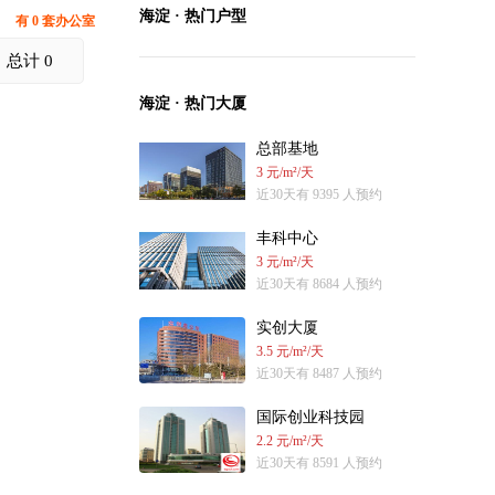
海淀 · 热门户型
有 0 套办公室
总计 0
海淀 · 热门大厦
总部基地
3 元/m²/天
近30天有 9395 人预约
丰科中心
3 元/m²/天
近30天有 8684 人预约
实创大厦
3.5 元/m²/天
近30天有 8487 人预约
国际创业科技园
2.2 元/m²/天
近30天有 8591 人预约