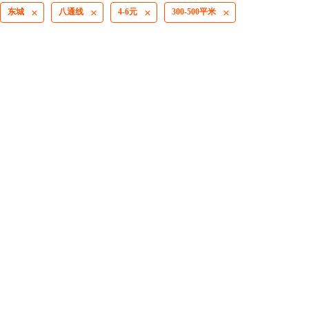
东城
八通线
4-6元
300-500平米



