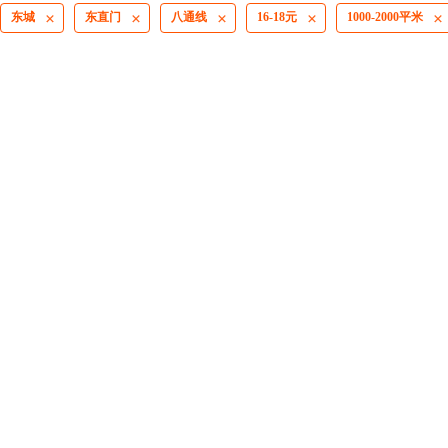
东城
东直门
八通线
16-18元
1000-2000平米




