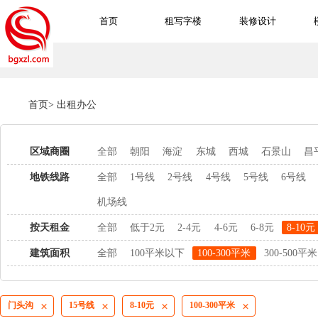
首页
租写字楼
装修设计
首页
>
出租办公
区域商圈
全部
朝阳
海淀
东城
西城
石景山
昌
地铁线路
全部
1号线
2号线
4号线
5号线
6号线
机场线
按天租金
全部
低于2元
2-4元
4-6元
6-8元
8-10元
建筑面积
全部
100平米以下
100-300平米
300-500平米
门头沟
15号线
8-10元
100-300平米



