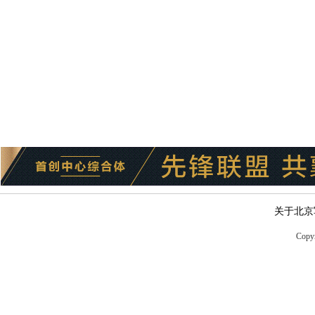
关于北京
Copyr